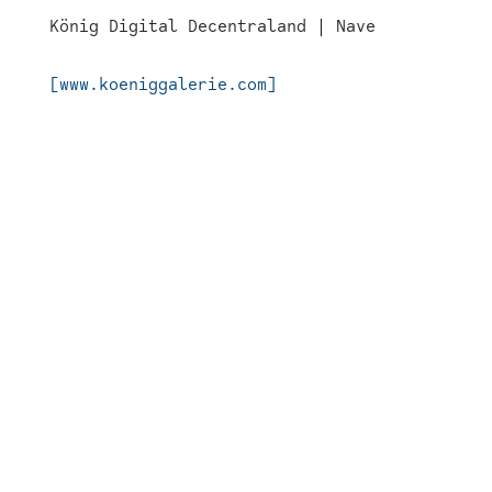
König Digital Decentraland | Nave
[www.koeniggalerie.com]